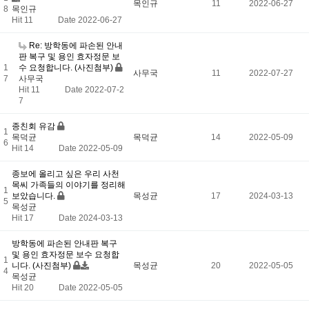
목인규
11
2022-06-27
8
목인규
Hit 11
Date 2022-06-27
Re: 방학동에 파손된 안내
판 복구 및 용인 효자정문 보
1
수 요청합니다. (사진첨부)
사무국
11
2022-07-27
7
사무국
Hit 11
Date 2022-07-2
7
종친회 유감
1
목덕균
목덕균
14
2022-05-09
6
Hit 14
Date 2022-05-09
종보에 올리고 싶은 우리 사천
목씨 가족들의 이야기를 정리해
1
보았습니다.
목성균
17
2024-03-13
5
목성균
Hit 17
Date 2024-03-13
방학동에 파손된 안내판 복구
및 용인 효자정문 보수 요청합
1
니다. (사진첨부)
목성균
20
2022-05-05
4
목성균
Hit 20
Date 2022-05-05