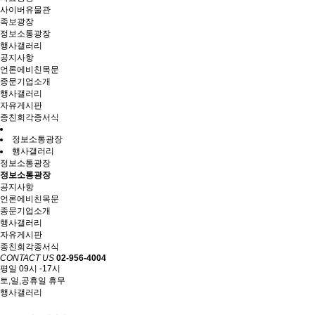
사이버유물관
족보광장
정보소통광장
행사갤러리
공지사항
언론에비친목문
종문기업소개
행사갤러리
자유게시판
종친회각종서식
정보소통광장
행사갤러리
정보소통광장
정보소통광장
공지사항
언론에비친목문
종문기업소개
행사갤러리
자유게시판
종친회각종서식
CONTACT US
02-956-4004
평일 09시 -17시
토,일,공휴일 휴무
행사갤러리