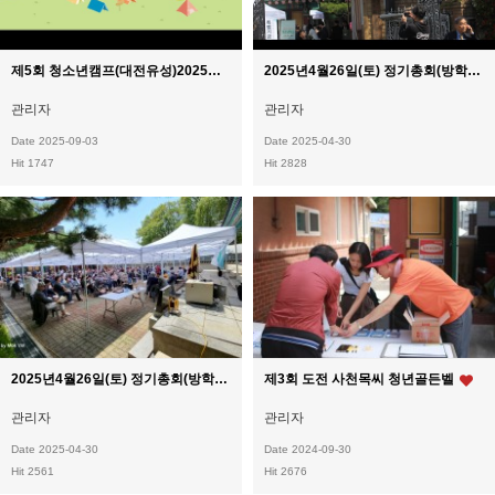
제5회 청소년캠프(대전유성)2025년8월23일(토)~24일(일)
2025년4월26일(토) 정기총회(방학동재실)
관리자
관리자
Date 2025-09-03
Date 2025-04-30
Hit 1747
Hit 2828
2025년4월26일(토) 정기총회(방학동재실)
제3회 도전 사천목씨 청년골든벨
관리자
관리자
Date 2025-04-30
Date 2024-09-30
Hit 2561
Hit 2676