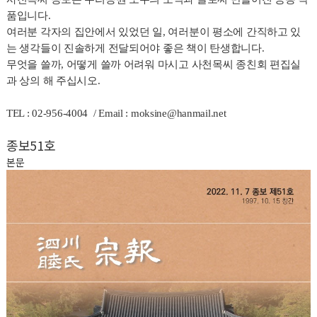
품입니다.
여러분 각자의 집안에서 있었던 일, 여러분이 평소에 간직하고 있
는 생각들이 진솔하게 전달되어야 좋은 책이 탄생합니다.
무엇을 쓸까, 어떻게 쓸까 어려워 마시고 사천목씨 종친회 편집실
과 상의 해 주십시오.
TEL : 02-956-4004 / Email : moksine@hanmail.net
종보51호
본문