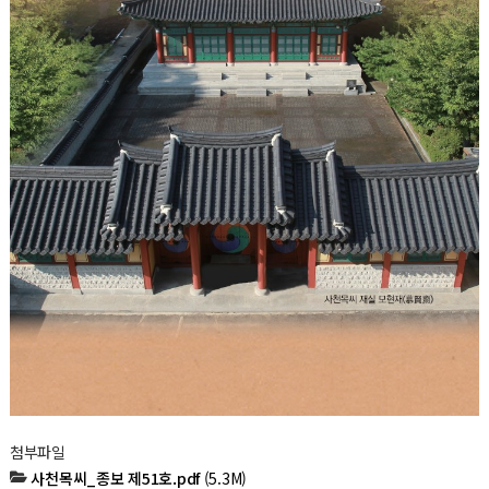
첨부파일
사천목씨_종보 제51호.pdf
(5.3M)