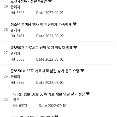
도전사천목씨청년골든벨
29
관리자
Hit 6508
Date 2022-09-21
청소년 한마당 행사 참여 신청자 가족에게
28
관리자
Hit 6461
Date 2022-08-22
종보50호 가로세로 낱말 넣기 정답자 발표
27
관리자
Hit 6603
Date 2022-08-01
종보 50호 55쪽 가로 세로 낱말 넣기 응모 요령
26
관리자
Hit 6339
Date 2022-07-05
Re: 종보 50호 55쪽 가로 세로 낱말 넣기 정답
25
폭포
Hit 6373
Date 2022-07-10