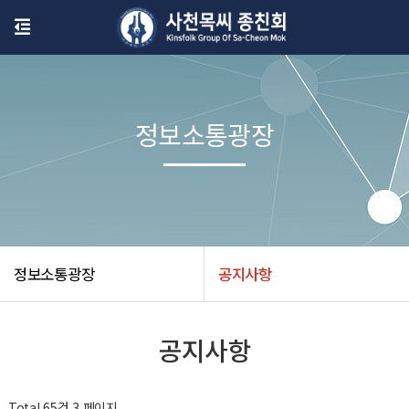
정보소통광장
정보소통광장
공지사항
공지사항
Total 65건
3 페이지