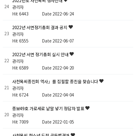
2022년도 사천목씨 행사안내
24
관리자
Hit 6443
Date 2022-06-24
2022년 서면정기총회 결과 공지
23
관리자
Hit 6555
Date 2022-06-07
2022년 서면 정기총회 실시 안내
22
관리자
Hit 6589
Date 2022-04-20
사천목씨종친회 역사」를 집필할 종친을 찾습니다
21
관리자
Hit 6724
Date 2022-04-04
종보49호 가로세로 낱말 넣기 정답자 발표
20
관리자
Hit 7009
Date 2022-01-05
사천목씨 청소년 도전 골든벨결과