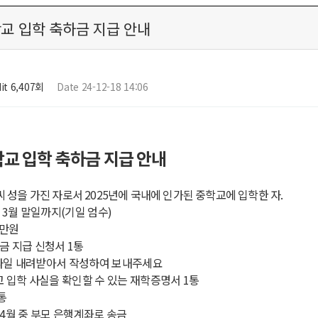
학교 입학 축하금 지급 안내
it 6,407회
Date 24-12-18 14:06
학교 입학 축하금 지급 안내
 성을 가진 자로서
2025
년에 국내에 인가된 중학교에 입학한 자
.
년
3
월 말일까지
(
기일 엄수
)
만원
금 지급 신청서
1
통
파일 내려받아서 작성하여 보내주세요
 입학 사실을 확인할 수 있는 재학증명서
1
통
통
 4
월 중 부모 은행계좌로 송금